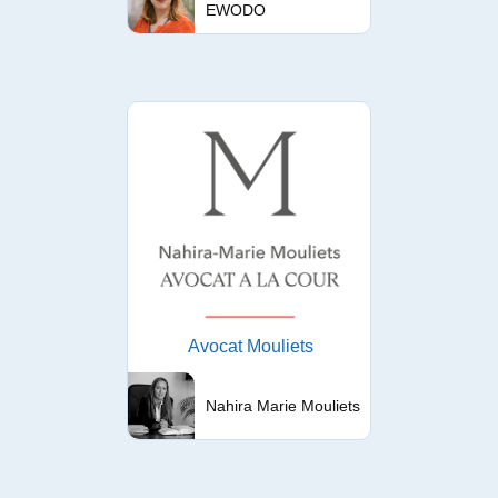
EWODO
Avocat Mouliets
Nahira Marie Mouliets