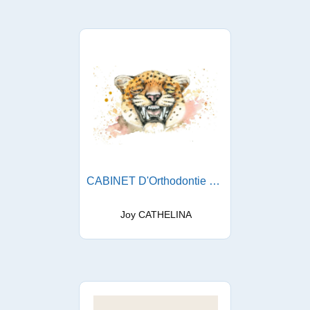
CABINET D'Orthodontie du Dr Cathelina
Joy CATHELINA