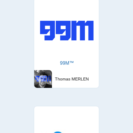
99M™
Thomas MERLEN