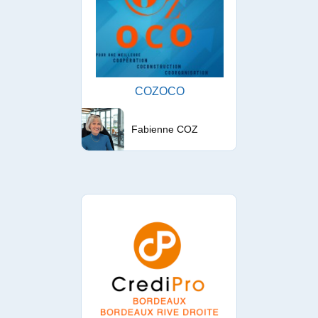
COZOCO
Fabienne COZ