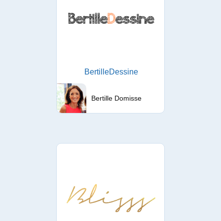
BertilleDessine
Bertille Domisse