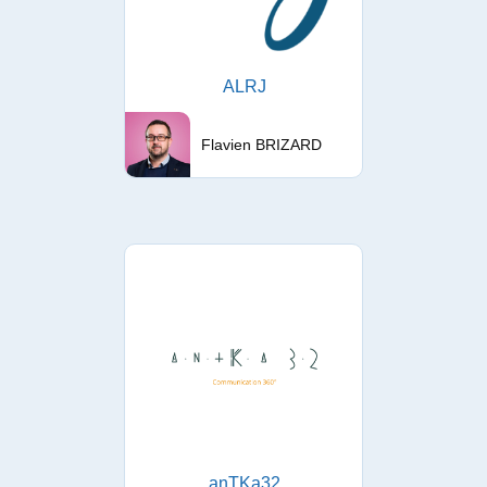
ALRJ
Flavien BRIZARD
anTKa32