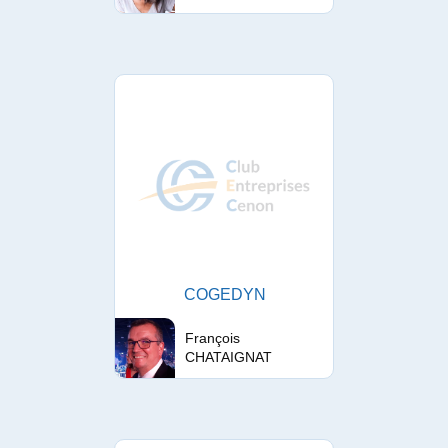
COGEDYN
François
CHATAIGNAT